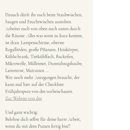
Danach dürft ihr euch beim Staubwischen, 
Saugen und Feuchtwischen austoben. 
Arbeitet euch von oben nach unten durch 
die Räume. Alles was sonst zu kurz kommt, 
ist dran. Lampenschirme, oberste 
Regalböden, große Pflanzen, Heizkörper, 
Kühlschrank, Tiefkühlfach, Backofen, 
Mikrowelle, Mülleimer, Dunstabzugshaube, 
Lattenrost, Matratzen ...
Wer noch mehr Anregungen braucht, der 
kann mal hier auf der Checkliste 
Frühjahrsputz von dm vorbeischauen.
Zur Website von dm
Und ganz wichtig: 
Belohne dich selbst für deine harte Arbeit, 
wenn du mit dem Putzen fertig bist!!