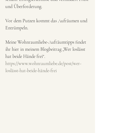
und Überforderung.
Vor dem Putzen kommt das Aufräumen und 
Entrümpeln.
Meine Wohnraumliebe-Aufräumtipps findet 
ihr hier in meinem Blogbeitrag „Wer loslässt 
hat beide Hände frei“.
https://www.wohnraumliebe.de/post/wer-
loslässt-hat-beide-hände-frei