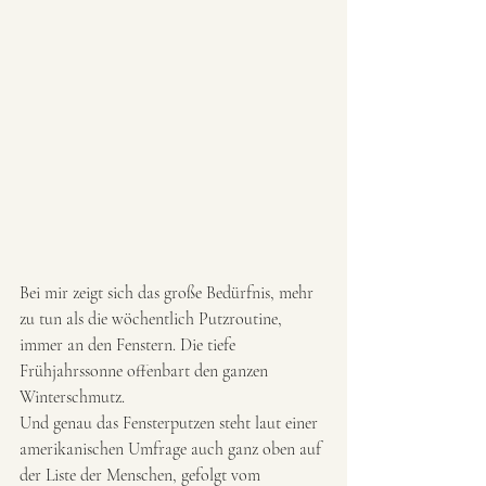
Bei mir zeigt sich das große Bedürfnis, mehr 
zu tun als die wöchentlich Putzroutine, 
immer an den Fenstern. Die tiefe 
Frühjahrssonne offenbart den ganzen 
Winterschmutz.
Und genau das Fensterputzen steht laut einer 
amerikanischen Umfrage auch ganz oben auf 
der Liste der Menschen, gefolgt vom 