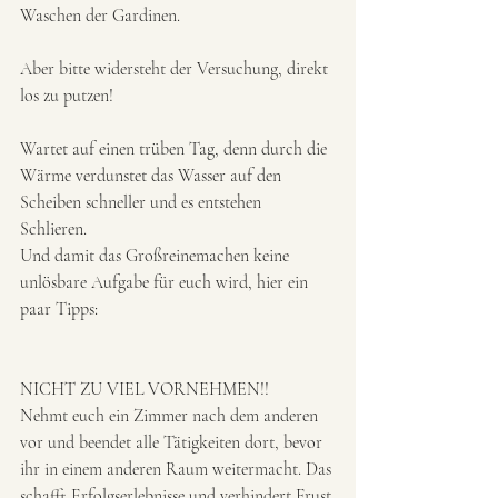
Waschen der Gardinen. 
Aber bitte widersteht der Versuchung, direkt 
los zu putzen! 
Wartet auf einen trüben Tag, denn durch die 
Wärme verdunstet das Wasser auf den 
Scheiben schneller und es entstehen 
Schlieren. 
Und damit das Großreinemachen keine 
unlösbare Aufgabe für euch wird, hier ein 
paar Tipps:
NICHT ZU VIEL VORNEHMEN!!
Nehmt euch ein Zimmer nach dem anderen 
vor und beendet alle Tätigkeiten dort, bevor 
ihr in einem anderen Raum weitermacht. Das 
schafft Erfolgserlebnisse und verhindert Frust 