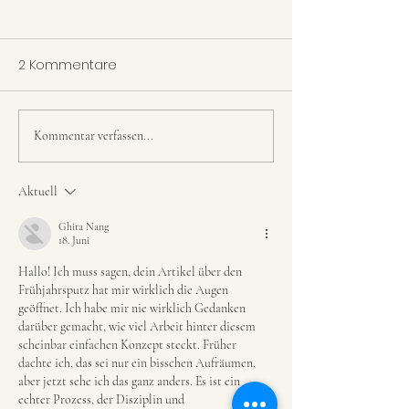
2 Kommentare
Kommentar verfassen...
Wer loslässt, hat beide
Frühjahrsputz:
Hände frei
schon sauber
dann richtig!
Aktuell
Ghita Nang
18. Juni
Hallo! Ich muss sagen, dein Artikel über den 
Frühjahrsputz hat mir wirklich die Augen 
geöffnet. Ich habe mir nie wirklich Gedanken 
darüber gemacht, wie viel Arbeit hinter diesem 
scheinbar einfachen Konzept steckt. Früher 
dachte ich, das sei nur ein bisschen Aufräumen, 
aber jetzt sehe ich das ganz anders. Es ist ein 
echter Prozess, der Disziplin und 