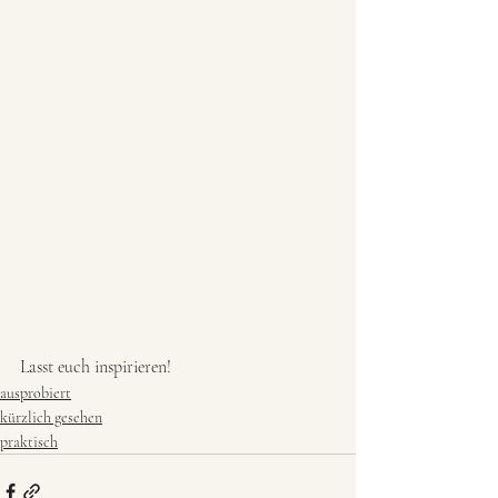
Lasst euch inspirieren!
ausprobiert
kürzlich gesehen
praktisch