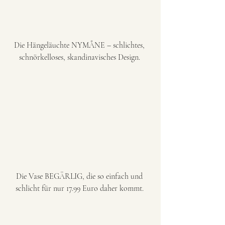
Die Hängeläuchte NYMÅNE – schlichtes, 
schnörkelloses, skandinavisches Design. 
Die Vase BEGÄRLIG, die so einfach und 
schlicht für nur 17.99 Euro daher kommt. 