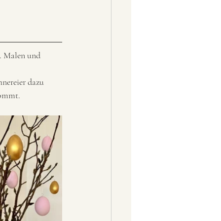
t. Malen und 
nereier dazu 
kommt. 