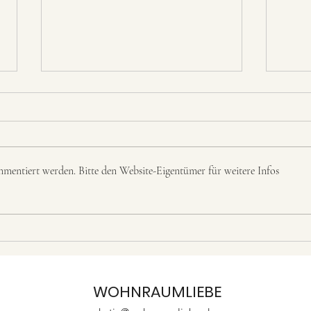
mentiert werden. Bitte den Website-Eigentümer für weitere Infos
Zeigt her eure
Das 
Sammlungen
Tro
WOHNRAUMLIEBE