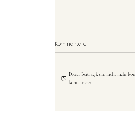
Kommentare
Dieser Beitrag kann nicht mehr kom
kontaktieren.
Warum wir es uns im Winter
zuhause gemütlich
machen