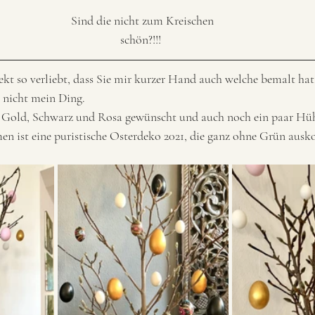
Sind die nicht zum Kreischen 
schön?!!!  
irekt so verliebt, dass Sie mir kurzer Hand auch welche bemalt ha
 nicht mein Ding.  
n Gold, Schwarz und Rosa gewünscht und auch noch ein paar Hüh
en ist eine puristische Osterdeko 2021, die ganz ohne Grün aus