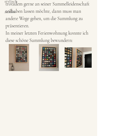
stylisch
trotzdem gerne an seiner Sammelleidenschaft 
teilhaben lassen möchte, dann muss man 
zeitlos
andere Wege gehen, um die Sammlung zu 
präsentieren. 
In meiner letzten Ferienwohnung konnte ich 
diese schöne Sammlung bewundern: 